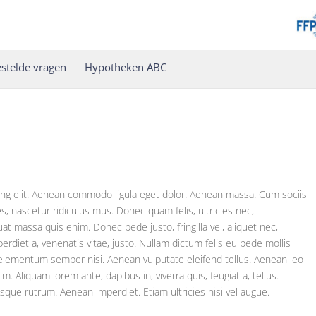
stelde vragen
Hypotheken ABC
ing elit. Aenean commodo ligula eget dolor. Aenean massa. Cum sociis
, nascetur ridiculus mus. Donec quam felis, ultricies nec,
t massa quis enim. Donec pede justo, fringilla vel, aliquet nec,
perdiet a, venenatis vitae, justo. Nullam dictum felis eu pede mollis
 elementum semper nisi. Aenean vulputate eleifend tellus. Aenean leo
nim. Aliquam lorem ante, dapibus in, viverra quis, feugiat a, tellus.
isque rutrum. Aenean imperdiet. Etiam ultricies nisi vel augue.