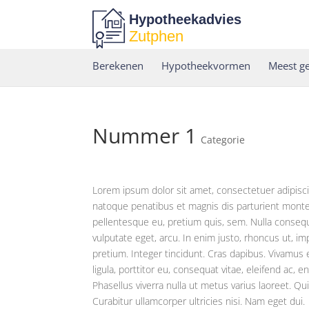
Hypotheekadvies
Zutphen
Berekenen
Hypotheekvormen
Meest ge
Nummer 1
Categorie
Lorem ipsum dolor sit amet, consectetuer adipisc
natoque penatibus et magnis dis parturient montes
pellentesque eu, pretium quis, sem. Nulla consequa
vulputate eget, arcu. In enim justo, rhoncus ut, im
pretium. Integer tincidunt. Cras dapibus. Vivamus
ligula, porttitor eu, consequat vitae, eleifend ac, e
Phasellus viverra nulla ut metus varius laoreet. Qu
Curabitur ullamcorper ultricies nisi. Nam eget dui.