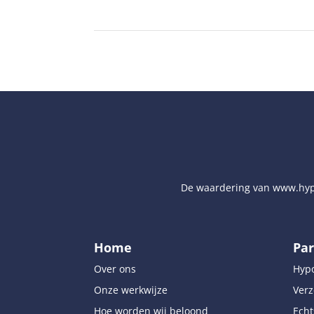
De waardering van
www.hyp
Home
Par
Over ons
Hyp
Onze werkwijze
Verz
Hoe worden wij beloond
Echt