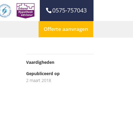
0575-757043
Offerte aanvragen
Vaardigheden
Gepubliceerd op
2 maart 2018