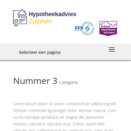
Hypotheekadvies
Zutphen
Selecteer een pagina
Nummer 3
Categorie
Lorem ipsum dolor sit amet, consectetuer adipiscing elit.
Aenean commodo ligula eget dolor. Aenean massa. Cum
sociis natoque penatibus et magnis dis parturient
montes, nascetur ridiculus mus. Donec quam felis,
ultricies nec, pellentesque eu, pretium quis, sem. Nulla