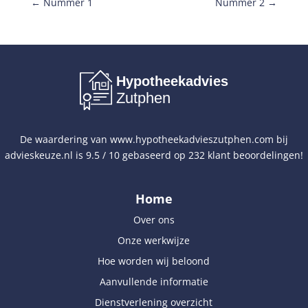
←
Nummer 1
Nummer 2
→
Hypotheekadvies
Zutphen
De waardering van
www.hypotheekadvieszutphen.com
bij
advieskeuze.nl
is
9.5
/
10
gebaseerd op
232
klant beoordelingen!
Home
Over ons
Onze werkwijze
Hoe worden wij beloond
Aanvullende informatie
Dienstverlening overzicht