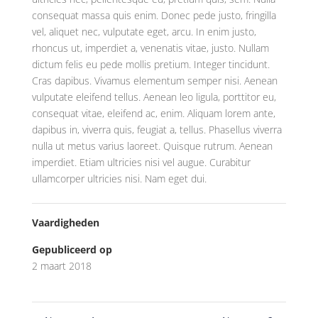
consequat massa quis enim. Donec pede justo, fringilla
vel, aliquet nec, vulputate eget, arcu. In enim justo,
rhoncus ut, imperdiet a, venenatis vitae, justo. Nullam
dictum felis eu pede mollis pretium. Integer tincidunt.
Cras dapibus. Vivamus elementum semper nisi. Aenean
vulputate eleifend tellus. Aenean leo ligula, porttitor eu,
consequat vitae, eleifend ac, enim. Aliquam lorem ante,
dapibus in, viverra quis, feugiat a, tellus. Phasellus viverra
nulla ut metus varius laoreet. Quisque rutrum. Aenean
imperdiet. Etiam ultricies nisi vel augue. Curabitur
ullamcorper ultricies nisi. Nam eget dui.
Vaardigheden
Gepubliceerd op
2 maart 2018